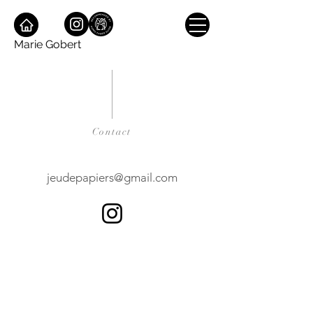
Marie Gobert
Contact
jeudepapiers@gmail.com