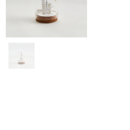
Newsletter
Site © 2025 par Marie Gobert
Mentions légales