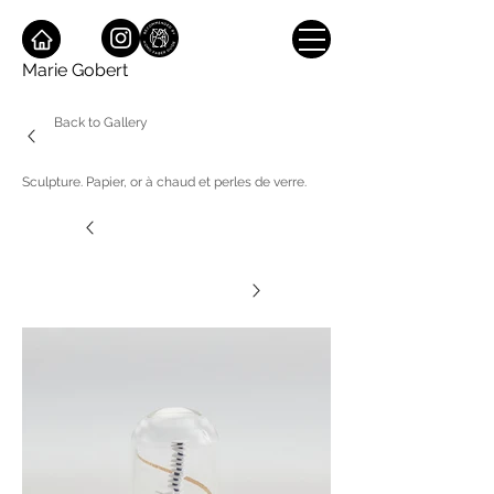
Marie Gobert
Back to Gallery
Sculpture. Papier, or à chaud et perles de verre.