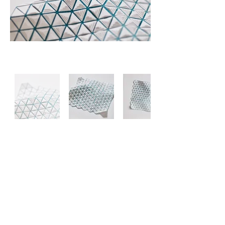
Newsletter
Site © 2025 par Marie Gobert
Mentions légales