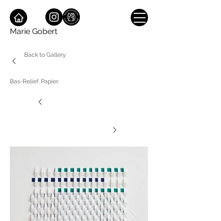
Marie Gobert
Back to Gallery
Bas-Relief. Papier.