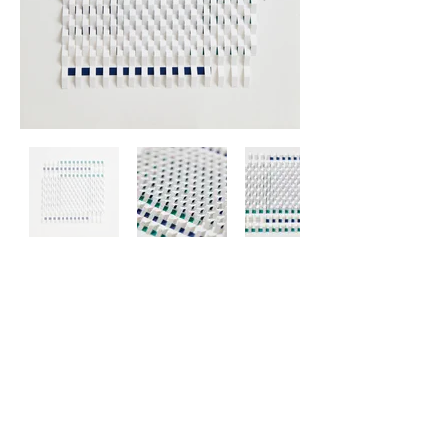
Newsletter
Site © 2025 par Marie Gobert
Mentions légales