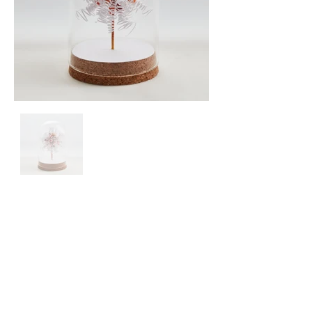
Newsletter
Site © 2025 par Marie Gobert
Mentions légales