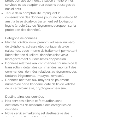
protection des données), à savoir améliorer nos
services et les adapter aux besoins et usages de
nos clients.
Tenue de la comptabilité impliquant la
conservation des données pour une période de 10
ans : la base légale du traitement est l’obligation
légale (article 6.1.c du Règlement européen sur la
protection des données).
Catégorie de données
Identité : civilité, nom, prénom, adresse, numéro
de téléphone, adresse électronique, date de
naissance, code interne de traitement permettant
l’identification du client, données relatives à
l’enregistrement sur des listes d’opposition.
Données relatives aux commandes : numéro de la
transaction, détail des commandes, montant des
commandes, données relatives au règlement des
factures (règlements, impayés, remises).
Données relatives aux moyens de paiement :
numéro de carte bancaire, date de fin de validité
de la carte bancaire, cryptogramme visuel.
Destinataires des données
Nos services clients et facturation sont
destinataires de l’ensemble des catégories de
données.
Notre service marketing est destinataire des