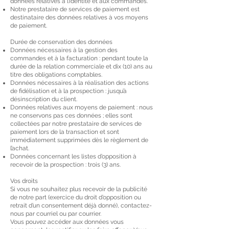
données relatives à l’identité et aux commandes.
Notre prestataire de services de paiement est
destinataire des données relatives à vos moyens
de paiement.
Durée de conservation des données
Données nécessaires à la gestion des
commandes et à la facturation : pendant toute la
durée de la relation commerciale et dix (10) ans au
titre des obligations comptables.
Données nécessaires à la réalisation des actions
de fidélisation et à la prospection : jusqu’à
désinscription du client.
Données relatives aux moyens de paiement : nous
ne conservons pas ces données ; elles sont
collectées par notre prestataire de services de
paiement lors de la transaction et sont
immédiatement supprimées dès le règlement de
l’achat.
Données concernant les listes d’opposition à
recevoir de la prospection : trois (3) ans.
Vos droits
Si vous ne souhaitez plus recevoir de la publicité
de notre part (exercice du droit d’opposition ou
retrait d’un consentement déjà donné), contactez-
nous par courriel ou par courrier.
Vous pouvez accéder aux données vous