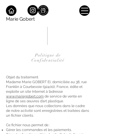
Marie Gobert
Politique de
Confidentialité
Objet du traitement
Madame Marie GOBERT EI, domiciliée au 38, rue
Franklin à Courbevoie (92400), France, édite et
exploite un site Internet à l’adresse
www.mariegobert.com
de service de vente en
ligne de ses œuvres d’art plastique.
Les données que nous collectons dans le cadre
de notre activité sont enregistrées et traitées dans
un fichier clients.
Ce fichier nous permet de :
Gérer les commandes et les paiements.